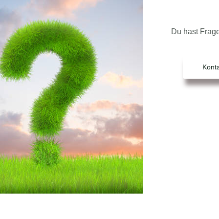
Du hast Frag
Konta