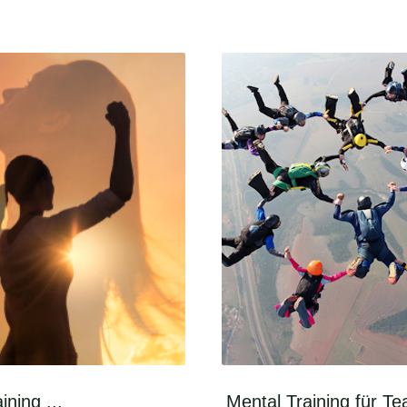
ining ...
Mental Training für Te