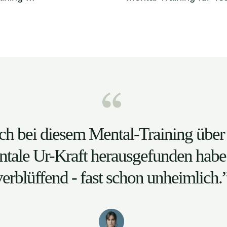
ch bei diesem Mental-Training über
tale Ur-Kraft herausgefunden habe 
verblüffend - fast schon unheimlich.