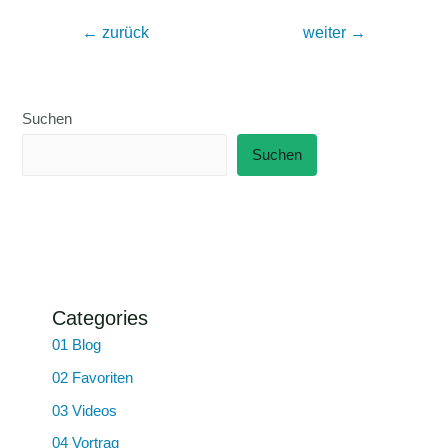
Beitragsnavigation
←
zurück
weiter
→
Suchen
Suchen
Categories
01 Blog
02 Favoriten
03 Videos
04 Vortrag